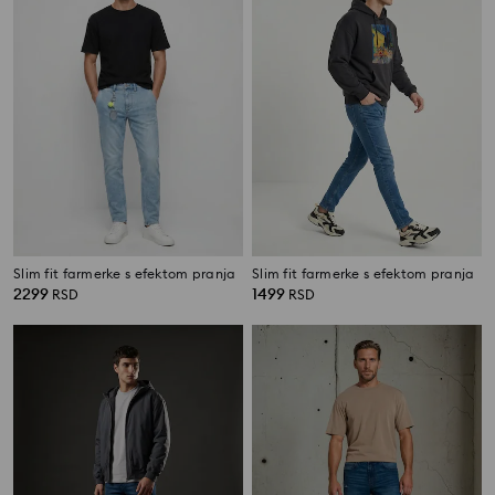
Slim fit farmerke s efektom pranja
Slim fit farmerke s efektom pranja
2299
1499
RSD
RSD