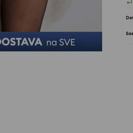
Det
Sa