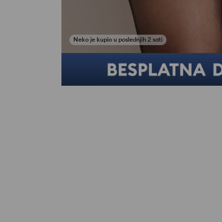
Neko je kupio u poslednjih 2 sati