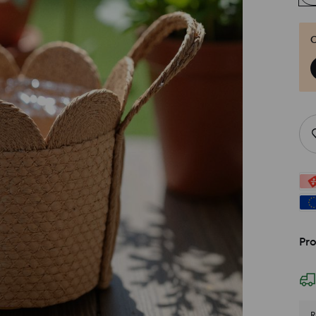
O
Pro
R