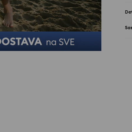
Det
Sa