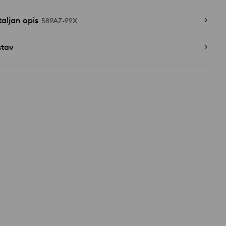
aljan opis
589AZ-99X
stav