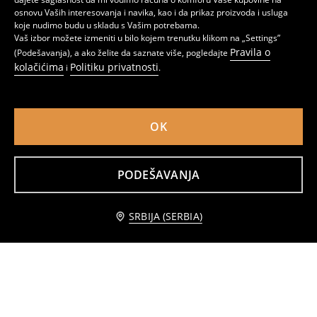
osnovu Vaših interesovanja i navika, kao i da prikaz proizvoda i usluga
koje nudimo budu u skladu s Vašim potrebama.
Vaš izbor možete izmeniti u bilo kojem trenutku klikom na „Settings”
Pravila o
(Podešavanja), a ako želite da saznate više, pogledajte
kolačićima
Politiku privatnosti
i
.
OK
PODEŠAVANJA
Komplet: duks i pantalone optic wash
Pamučna košulja Grinch
1699
1199
RSD
RSD
Obavesti me
SRBIJA (SERBIA)