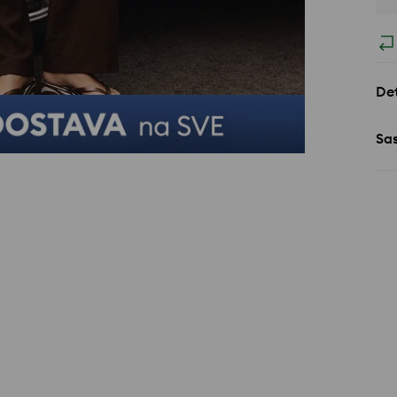
Det
Sa