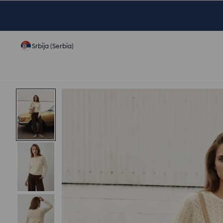
Srbija (Serbia)