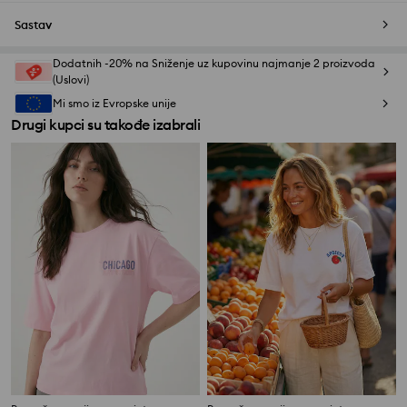
Sastav
Dodatnih -20% na Sniženje uz kupovinu najmanje 2 proizvoda
(Uslovi)
Mi smo iz Evropske unije
Drugi kupci su takođe izabrali