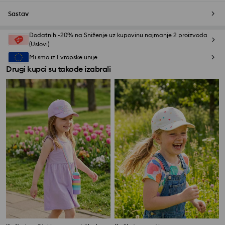
Sastav
Dodatnih -20% na Sniženje uz kupovinu najmanje 2 proizvoda
(Uslovi)
Mi smo iz Evropske unije
Drugi kupci su takođe izabrali