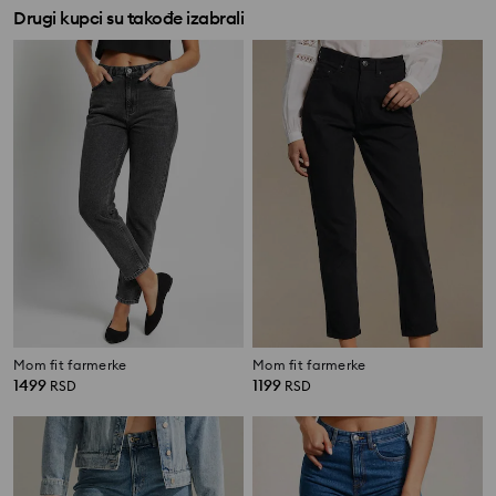
Drugi kupci su takođe izabrali
Mom fit farmerke
Mom fit farmerke
1499
1199
RSD
RSD