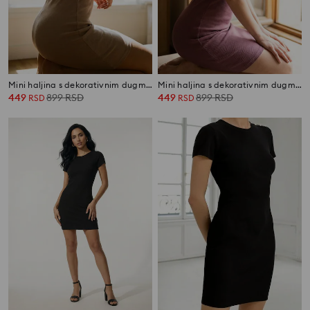
Mini haljina s dekorativnim dugmadima
Mini haljina s dekorativnim dugmadima
449
899
RSD
449
899
RSD
RSD
RSD