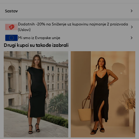
Sastav
Dodatnih -20% na Sniženje uz kupovinu najmanje 2 proizvoda
(Uslovi)
Mi smo iz Evropske unije
Drugi kupci su takođe izabrali