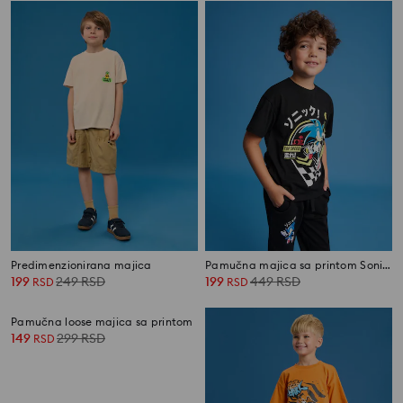
Predimenzionirana majica
Pamučna majica sa printom Sonic the Hedgehog
199
249
RSD
199
449
RSD
RSD
RSD