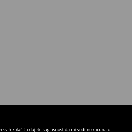
jem svih kolačića dajete saglasnost da mi vodimo računa o