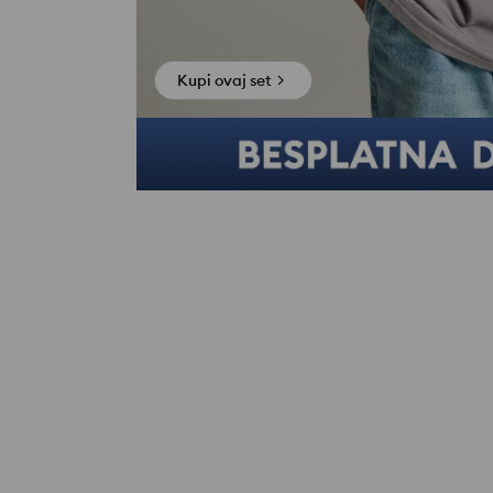
Kupi ovaj set