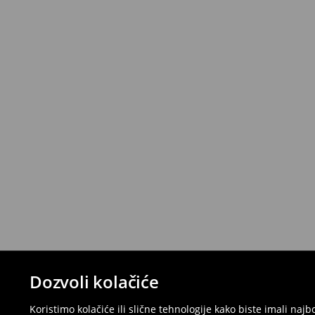
Dozvoli kolačiće
Koristimo kolačiće ili slične tehnologije kako biste imali na