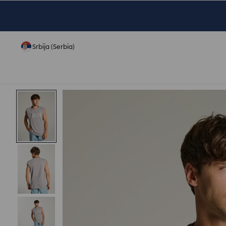
Srbija (Serbia)