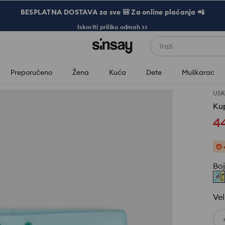
BESPLATNA DOSTAVA za sve 🎒 Za online plaćanja 📲
Iskoriti priliku odmah >>
Traži
Preporučeno
Žena
Kuća
Dete
Muškarac
USK
Kup
4
Bo
Vel