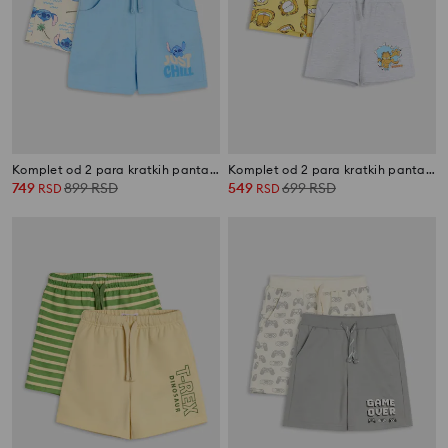
Komplet od 2 para kratkih pantalona Stitch
Komplet od 2 para kratkih pantalona Garfield
749
899
RSD
549
699
RSD
RSD
RSD