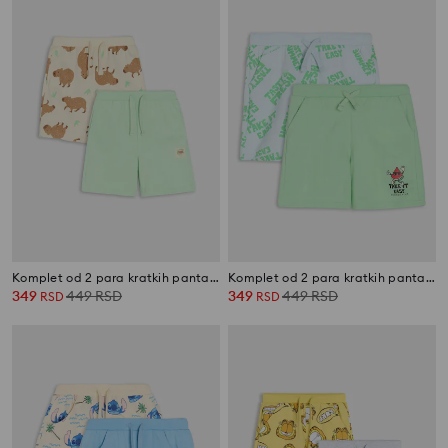
Komplet od 2 para kratkih pantalona
Komplet od 2 para kratkih pantalona
349
449
RSD
349
449
RSD
RSD
RSD