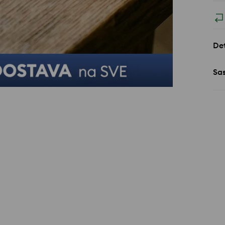
Det
Sa