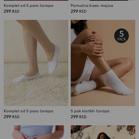
Komplet od 5 para čarapa
Pamučna basic majica
299
299
RSD
RSD
Komplet od 5 para čarapa
5 pak kratkih čarapa
299
299
RSD
RSD