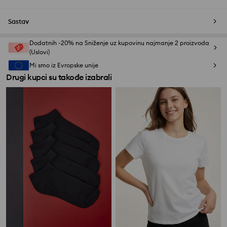
Sastav
Dodatnih -20% na Sniženje uz kupovinu najmanje 2 proizvoda
(Uslovi)
Mi smo iz Evropske unije
Drugi kupci su takođe izabrali