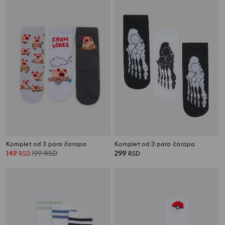
Komplet od 3 para čarapa
Komplet od 3 para čarapa
149
199
RSD
299
RSD
RSD