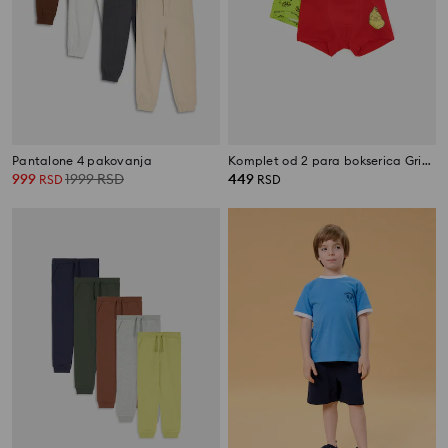
Pantalone 4 pakovanja
Komplet od 2 para bokserica Grinch
999
1999
RSD
449
RSD
RSD