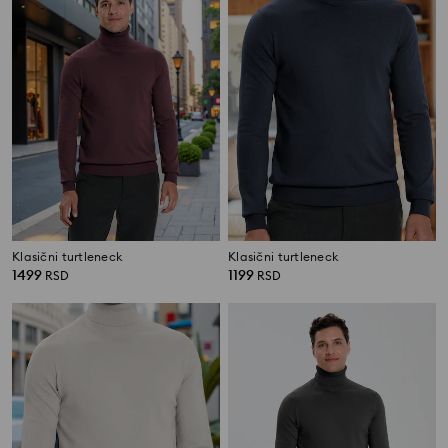
Klasični turtleneck
Klasični turtleneck
1499
1199
RSD
RSD