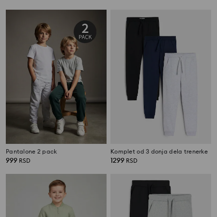
Pantalone 2 pack
Komplet od 3 donja dela trenerke
999
1299
RSD
RSD