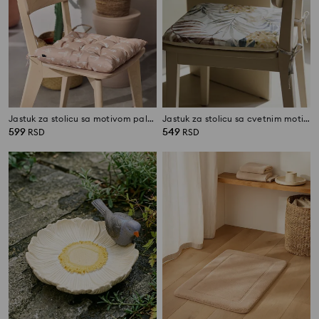
Jastuk za stolicu sa motivom palmi
Jastuk za stolicu sa cvetnim motivom
599
549
RSD
RSD