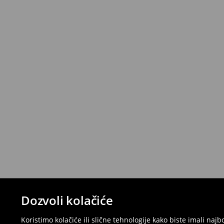
Dozvoli kolačiće
Koristimo kolačiće ili slične tehnologije kako biste imali na