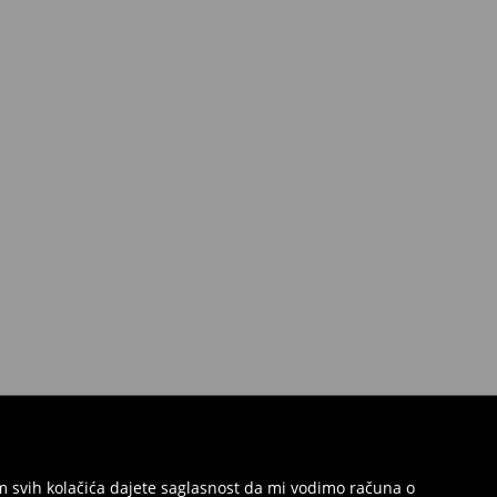
jem svih kolačića dajete saglasnost da mi vodimo računa o