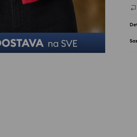
Det
Sa