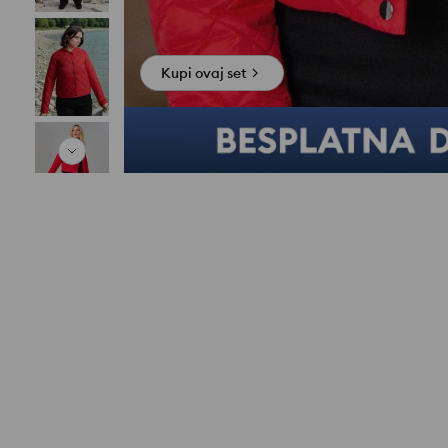
Kupi ovaj set