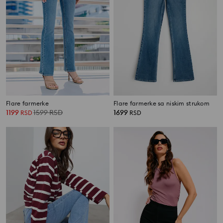
Flare farmerke
Flare farmerke sa niskim strukom
1199
1599
RSD
1699
RSD
RSD