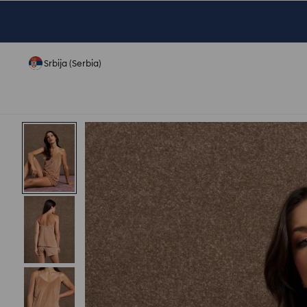
Srbija (Serbia)