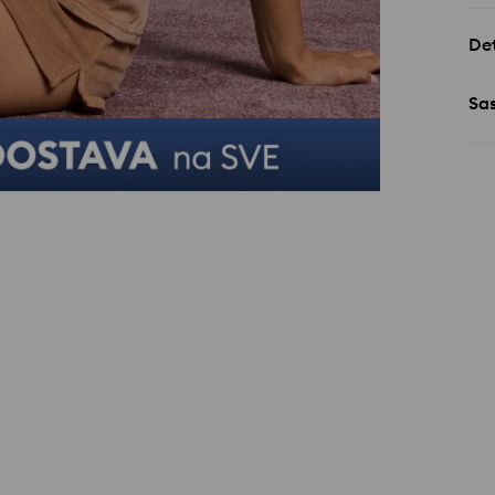
Det
Sa