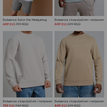
Dukserica Sonic the Hedgehog
Dukserica s kapuljačom i natpisom
649
799
RSD
449
599
RSD
RSD
RSD
Dukserica s kapuljačom i natpisom
Dukserica s kapuljačom i natpisom
749
949
RSD
449
599
RSD
RSD
RSD