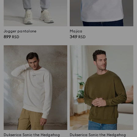
Jogger pantalone
Majica
899
349
RSD
RSD
Dukserica Sonic the Hedgehog
Dukserica Sonic the Hedgehog