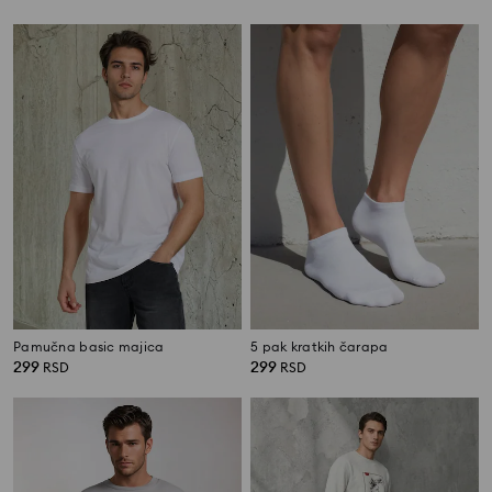
Pamučna basic majica
5 pak kratkih čarapa
299
299
RSD
RSD