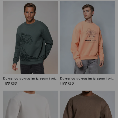
Dukserica s okruglim izrezom i printom
Dukserica s okruglim izrezom i printom
1199
1199
RSD
RSD