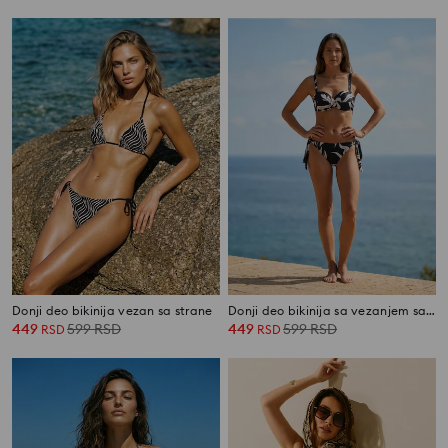
Donji deo bikinija vezan sa strane
Donji deo bikinija sa vezanjem sa strane
449
599
RSD
449
599
RSD
RSD
RSD