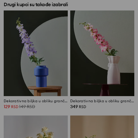
Drugi kupci su takođe izabrali
Dekorativna biljka u obliku grančice
Dekorativna biljka u obliku grančice
129
149
RSD
349
RSD
RSD