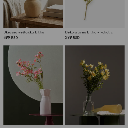
Ukrasna veštačka biljka
Dekorativna biljka – kokotić
899
399
RSD
RSD