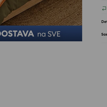
Det
Sa