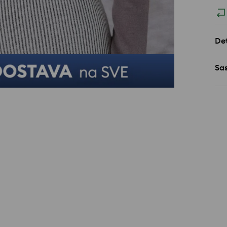
Det
Sa