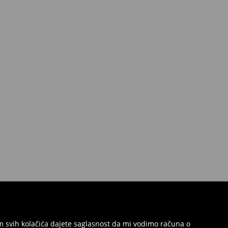
jem svih kolačića dajete saglasnost da mi vodimo računa o