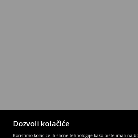
Dozvoli kolačiće
Koristimo kolačiće ili slične tehnologije kako biste imali na