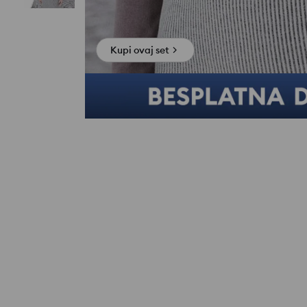
Kupi ovaj set