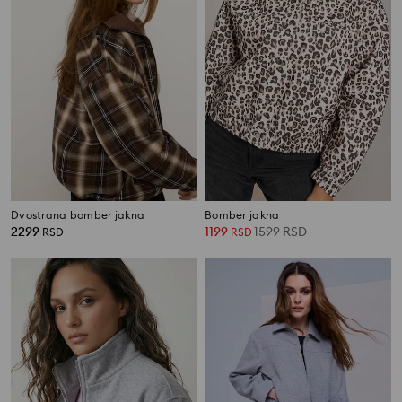
Dvostrana bomber jakna
Bomber jakna
2299
1199
1599
RSD
RSD
RSD