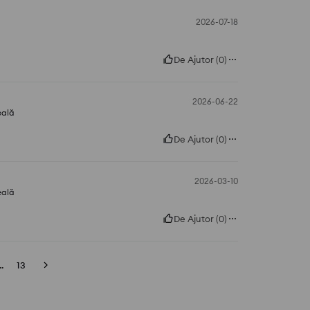
2026-07-18
De Ajutor
(
0
)
2026-06-22
eală
De Ajutor
(
0
)
2026-03-10
eală
De Ajutor
(
0
)
..
13