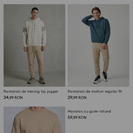
Pantaloni de trening tip jogger
Pantaloni de molton regular fit
34
29
,
99
RON
,
99
RON