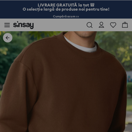
LIVRARE GRATUITĂ la tot 🎒
O selecție largă de produse noi pentru tine!
Cumpără acum >>