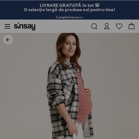
LIVRARE GRATUITĂ la tot 🎒
O selecție largă de produse noi pentru tine!
Cumpără acum >>