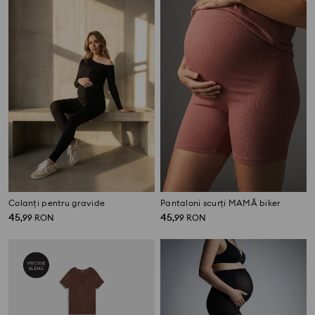
Colanți pentru gravide
Pantaloni scurți MAMĂ biker
45
45
,
99
RON
,
99
RON