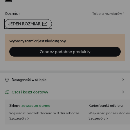
Rozmiar
Tabela rozmiarów
JEDEN ROZMIAR
Wybrany rozmiar jest niedostępny
Zobacz podobne produkty
Dostępność w sklepie
Czas i koszt dostawy
Sklepy
zawsze za darmo
Kurier/punkt odbioru
Większość paczek dociera w 3 dni robocze
Większość paczek docier
Szczegóły >
Szczegóły >