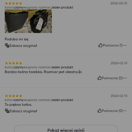
2026-05-01
kolor
:
czarny
kupiony rozmiar
:
Jeden produkt
Podoba mi się
Pomocna
(
1
)
Zobacz oryginał
2026-02-15
kolor
:
czarny
kupiony rozmiar
:
Jeden produkt
Bardzo ładna torebka. Rozmiar jest idealny👍️
Pomocna
(
0
)
2026-02-15
kolor
:
czarny
kupiony rozmiar
:
Jeden produkt
To piękna torba.
Pomocna
(
0
)
Zobacz oryginał
Pokaż więcej opinii