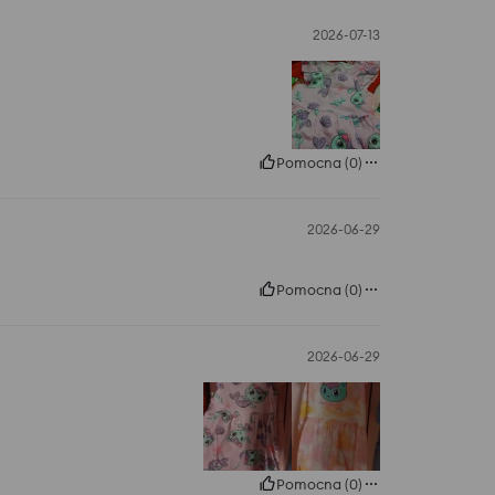
2026-07-13
Pomocna
(
0
)
2026-06-29
Pomocna
(
0
)
2026-06-29
Pomocna
(
0
)