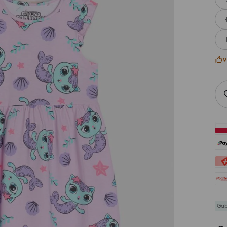
9
Gab