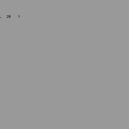
..
28