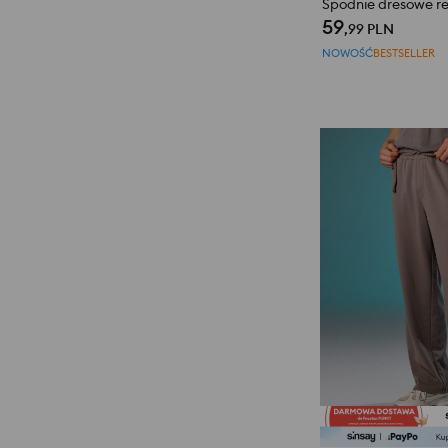
Spodnie dresowe re
59
,99
PLN
NOWOŚĆ
BESTSELLER