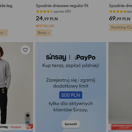
de leg
Spodnie dresowe regular fit
Spodnie dre
opinie (49)
opi
24
69
,99
PLN
,99
PLN
BESTSELLER
Yachting Cl
ic
Basic