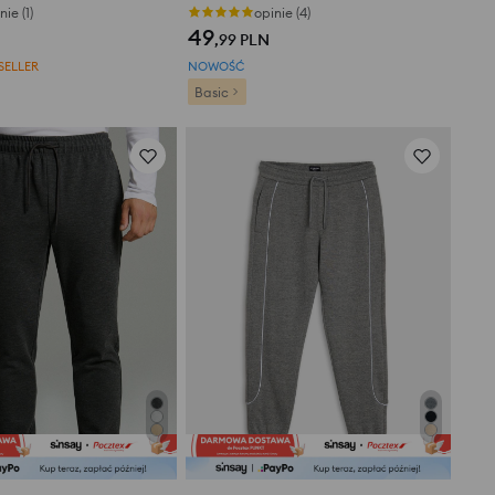
nie (1)
opinie (4)
49
,99
PLN
SELLER
NOWOŚĆ
Basic