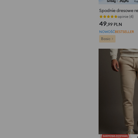
Spodnie dresowe reg
opinie (4)
49
,99
PLN
NOWOŚĆ
BESTSELLER
Basic