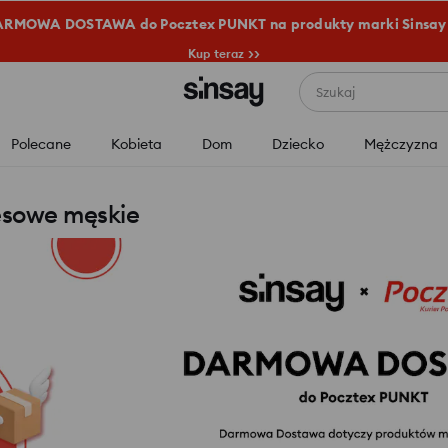
RMOWA DOSTAWA do Pocztex PUNKT na produkty marki Sinsay
Kup teraz >>
Szukaj
Polecane
Kobieta
Dom
Dziecko
Mężczyzna
esowe męskie