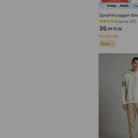
Spodnie jogger dr
opinie (121)
35
,99
PLN
BESTSELLER
Basic