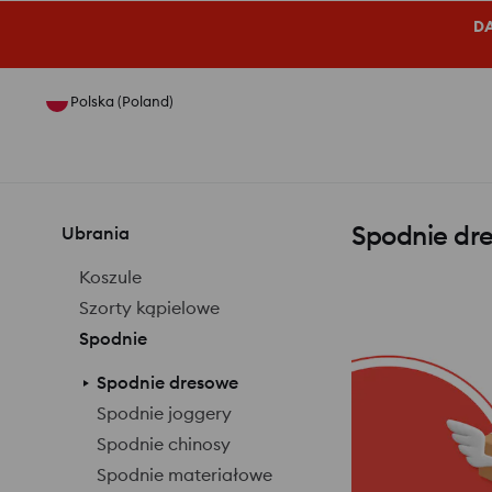
DA
Polska (Poland)
Spodnie dr
Ubrania
Koszule
Szorty kąpielowe
Spodnie
Spodnie dresowe
Spodnie joggery
Spodnie chinosy
Spodnie materiałowe