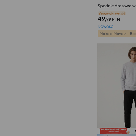
Spodnie dresowe wi
Ostatnie sztuki
49
,99
PLN
NOWOŚĆ
Make a Move
Bas