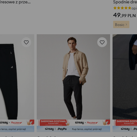
Sportowe spodnie dresowe z przeszyciami
opi
49
,99
PLN
Basic