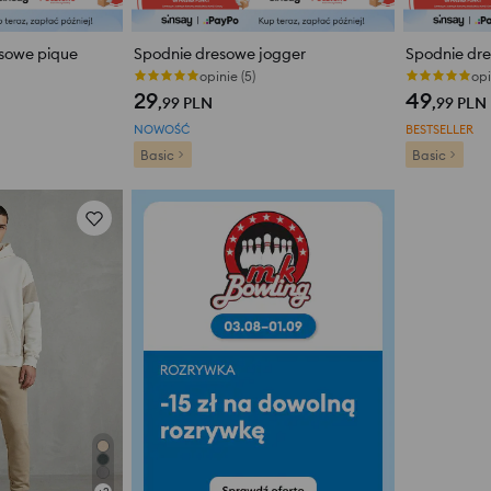
esowe pique
Spodnie dresowe jogger
Spodnie dr
opinie (5)
opi
29
49
,99
PLN
,99
PLN
NOWOŚĆ
BESTSELLER
Basic
Basic