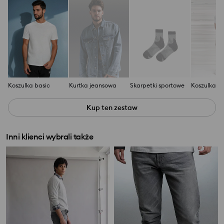
Koszulka basic
Kurtka jeansowa
Skarpetki sportowe
Koszulka
Kup ten zestaw
Inni klienci wybrali także