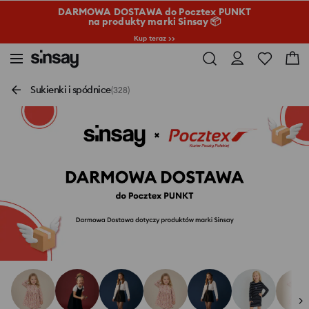
DARMOWA DOSTAWA do Pocztex PUNKT
na produkty marki Sinsay 📦
Kup teraz >>
Sukienki i spódnice
(328)