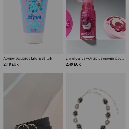
Λοσιόν σώματος Lilo & Stitch
Lip gloss με γκλίτερ με άρωμα φράουλας Toy story
2
2
,
49
EUR
,
49
EUR