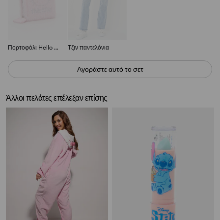
Πορτοφόλι Hello Kitty
Τζιν παντελόνια
Αγοράστε αυτό το σετ
Άλλοι πελάτες επέλεξαν επίσης