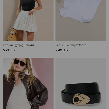
Κορμάκι χωρίς μανίκια
Σετ με 5 ζεύγη κάλτσες
5
2
,
99
EUR
,
49
EUR