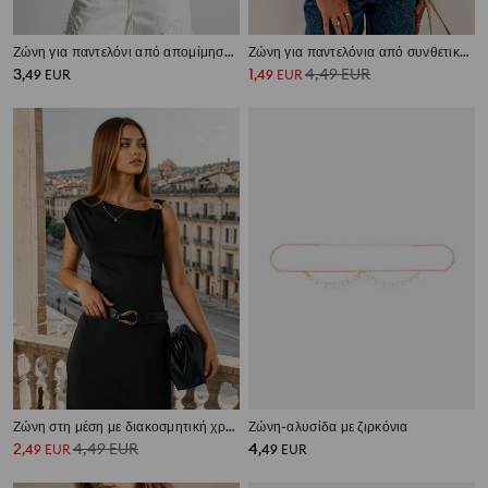
Ζώνη για παντελόνι από απομίμηση σουέτ
Ζώνη για παντελόνια από συνθετικό δέρμα
3
1
4,49
EUR
,
49
EUR
,
49
EUR
Ζώνη στη μέση με διακοσμητική χρυσή αγκράφα
Ζώνη-αλυσίδα με ζιρκόνια
2
4,49
EUR
4
,
49
EUR
,
49
EUR