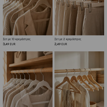
Σετ με 10 κρεμάστρες
Σετ με 2 κρεμάστρες
3
2
,
49
EUR
,
49
EUR