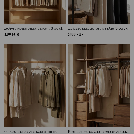
Ξύλινες κρεμάστρες με κλιπ 3 pack
Ξύλινες κρεμάστρες με κλιπ 3 pack
3
3
,
99
EUR
,
99
EUR
Σετ κρεμαστρών με κλιπ 5 pack
Κρεμάστρες με λαστιχένιο φινίρισμα 10 pack