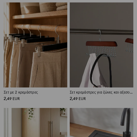
Σετ με 2 κρεμάστρες
Σετ κρεμάστρες για ζώνες και αξεσουάρ 2 pack
2
2
,
49
EUR
,
49
EUR