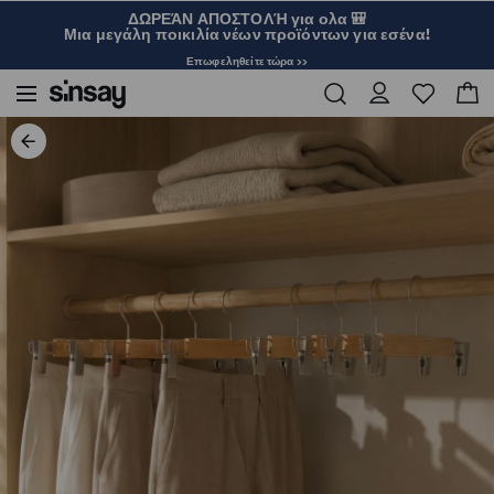
ΔΩΡΕΆΝ ΑΠΟΣΤΟΛΉ για ολα 🎒
Μια μεγάλη ποικιλία νέων προϊόντων για εσένα!
Επωφεληθείτε τώρα >>