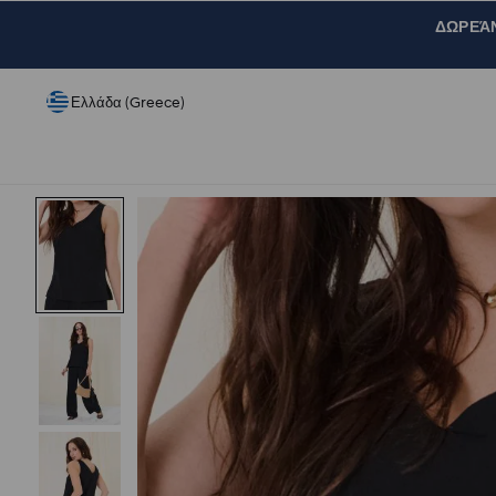
ΔΩΡΕΆΝ 
Ελλάδα (Greece)