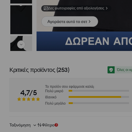
Δες φωτογραφίες από αξιολογήσεις
Αγοράστε αυτό το σετ
Κριτικές προϊόντος
(
253
)
Όλες οι κ
Το προϊόν σου εφάρμοσε καλά;
4,7/5
Πολύ μικρό
Ιδανικό
Πολύ μεγάλο
Ταξινόμηση
Φίλτρο
1