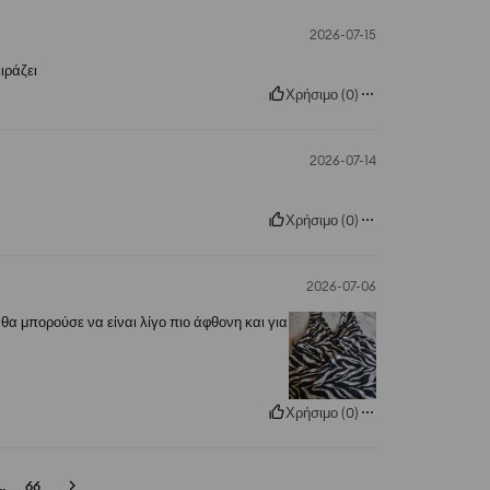
2026-07-15
ιράζει
Χρήσιμο
(
0
)
2026-07-14
Χρήσιμο
(
0
)
2026-07-06
θα μπορούσε να είναι λίγο πιο άφθονη και για
Χρήσιμο
(
0
)
..
66