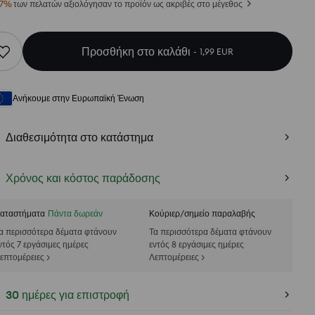
7
%
των πελατών αξιολόγησαν το προϊόν ως ακριβές στο μέγεθος
Προσθήκη στο καλάθι
1,99 EUR
Ανήκουμε στην Ευρωπαϊκή Ένωση
Διαθεσιμότητα στο κατάστημα
Χρόνος και κόστος παράδοσης
αταστήματα
Πάντα δωρεάν
Κούριερ/σημείο παραλαβής
α περισσότερα δέματα φτάνουν
Τα περισσότερα δέματα φτάνουν
ντός 7 εργάσιμες ημέρες
εντός 8 εργάσιμες ημέρες
επτομέρειες >
Λεπτομέρειες >
30 ημέρες για επιστροφή