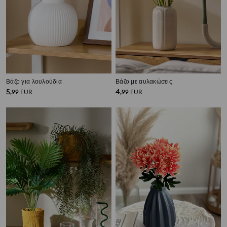
Βάζο για λουλούδια
Βάζο με αυλακώσεις
5
4
,
99
EUR
,
99
EUR