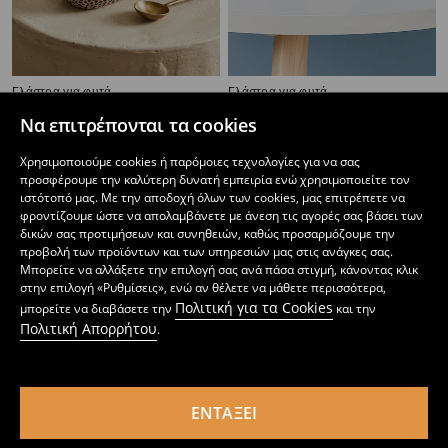
Γλάστρα για φυτά
Γλάστρα για φυτά
5
3
,
99
EUR
,
49
EUR
Να επιτρέπονται τα cookies
Χρησιμοποιούμε cookies ή παρόμοιες τεχνολογίες για να σας
προσφέρουμε την καλύτερη δυνατή εμπειρία ενώ χρησιμοποιείτε τον
ιστότοπό μας. Με την αποδοχή όλων των cookies, μας επιτρέπετε να
φροντίζουμε ώστε να απολαμβάνετε με άνεση τις αγορές σας βάσει των
δικών σας προτιμήσεων και συνηθειών, καθώς προσαρμόζουμε την
προβολή των προϊόντων και των υπηρεσιών μας στις ανάγκες σας.
Μπορείτε να αλλάξετε την επιλογή σας ανά πάσα στιγμή, κάνοντας κλικ
στην επιλογή «Ρυθμίσεις», ενώ αν θέλετε να μάθετε περισσότερα,
Πολιτική για τα Cookies
μπορείτε να διαβάσετε την
και την
Πολιτική Απορρήτου
.
ΕΝΤΆΞΕΙ
Κασπώ γλάστρας
Βάζο για λουλούδια