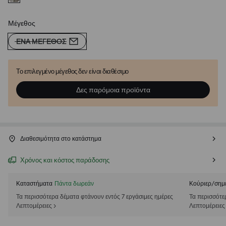
Μέγεθος
ΈΝΑ ΜΈΓΕΘΟΣ
Το επιλεγμένο μέγεθος δεν είναι διαθέσιμο
Δες παρόμοια προϊόντα
Διαθεσιμότητα στο κατάστημα
Χρόνος και κόστος παράδοσης
Καταστήματα
Πάντα δωρεάν
Κούριερ/σημ
Τα περισσότερα δέματα φτάνουν εντός 7 εργάσιμες ημέρες
Τα περισσότε
Λεπτομέρειες >
Λεπτομέρειες