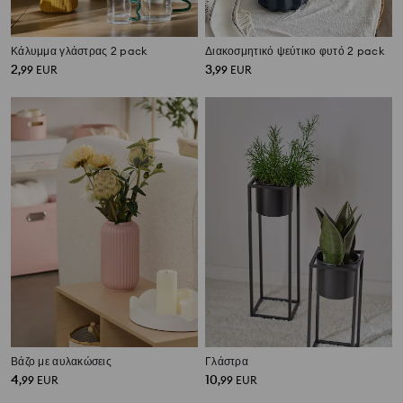
Κάλυμμα γλάστρας 2 pack
Διακοσμητικό ψεύτικο φυτό 2 pack
2
3
,
99
EUR
,
99
EUR
Βάζο με αυλακώσεις
Γλάστρα
4
10
,
99
EUR
,
99
EUR