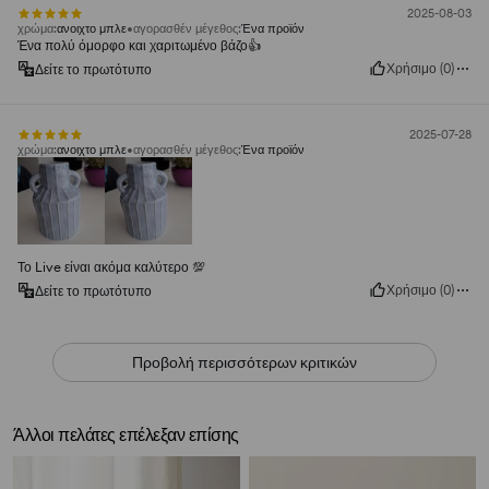
2025-08-03
χρώμα
:
ανοιχτο μπλε
αγορασθέν μέγεθος
:
Ένα προϊόν
Ένα πολύ όμορφο και χαριτωμένο βάζο👍️
Χρήσιμο
(
0
)
Δείτε το πρωτότυπο
2025-07-28
χρώμα
:
ανοιχτο μπλε
αγορασθέν μέγεθος
:
Ένα προϊόν
Το Live είναι ακόμα καλύτερο 💯
Χρήσιμο
(
0
)
Δείτε το πρωτότυπο
Προβολή περισσότερων κριτικών
Άλλοι πελάτες επέλεξαν επίσης