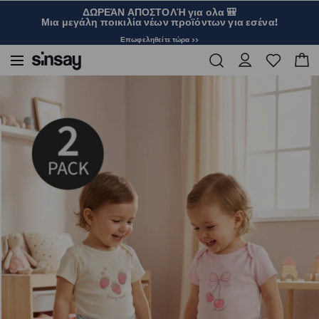
ΔΩΡΕΆΝ ΑΠΟΣΤΟΛΉ για ολα 🎒
Μια μεγάλη ποικιλία νέων προϊόντων για εσένα!
Επωφεληθείτε τώρα >>