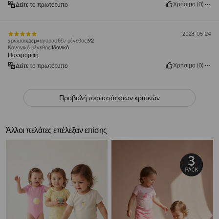
Χρήσιμο
(
0
)
Δείτε το πρωτότυπο
2026-05-24
χρώμα
:
κρεμ
αγορασθέν μέγεθος
:
92
Κανονικό μέγεθος
:
Ιδανικό
Πανεμορφη
Χρήσιμο
(
0
)
Δείτε το πρωτότυπο
Προβολή περισσότερων κριτικών
Άλλοι πελάτες επέλεξαν επίσης