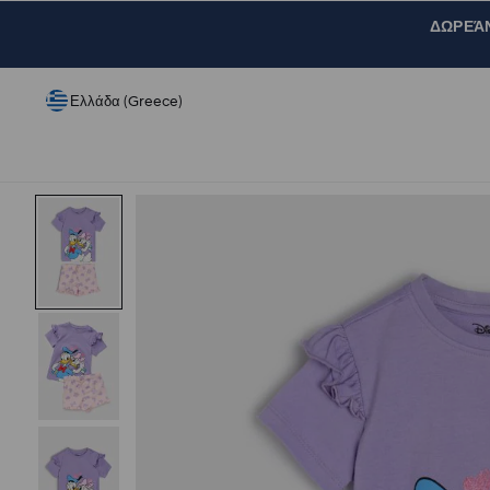
ΔΩΡΕΆΝ 
Ελλάδα (Greece)