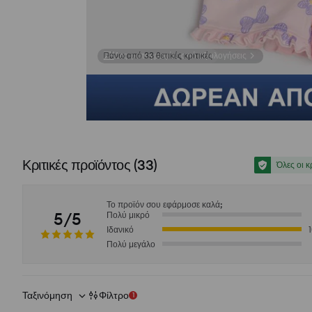
Δες φωτογραφίες από αξιολογήσεις
Κριτικές προϊόντος
(
33
)
Όλες οι κ
Το προϊόν σου εφάρμοσε καλά;
5/5
Πολύ μικρό
Ιδανικό
Πολύ μεγάλο
Ταξινόμηση
Φίλτρο
1