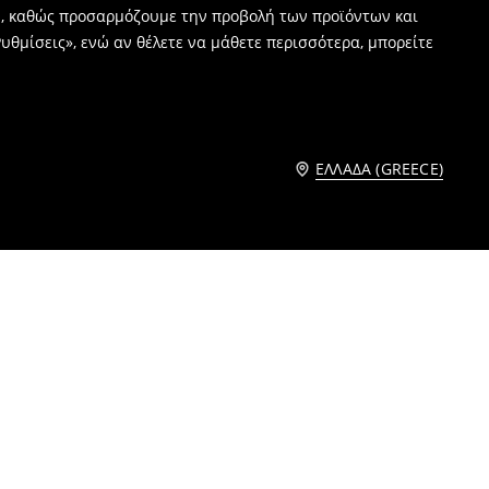
ν, καθώς προσαρμόζουμε την προβολή των προϊόντων και
υθμίσεις», ενώ αν θέλετε να μάθετε περισσότερα, μπορείτε
ΕΛΛΆΔΑ (GREECE)