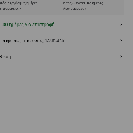
ντός 7 εργάσιμες ημέρες
εντός 8 εργάσιμες ημέρες
επτομέρειες >
Λεπτομέρειες >
30 ημέρες για επιστροφή
ηροφορίες προϊόντος
166IP-45X
νθεση