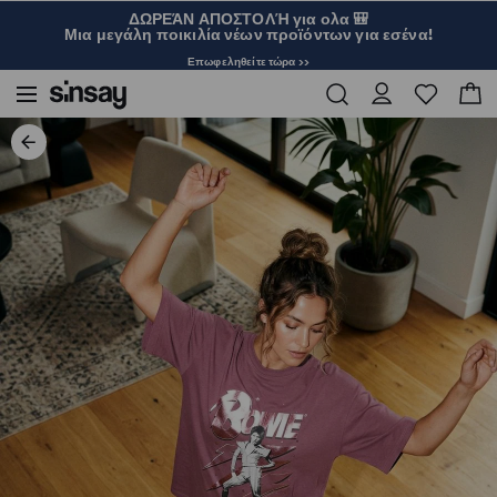
ΔΩΡΕΆΝ ΑΠΟΣΤΟΛΉ για ολα 🎒
Μια μεγάλη ποικιλία νέων προϊόντων για εσένα!
Επωφεληθείτε τώρα >>