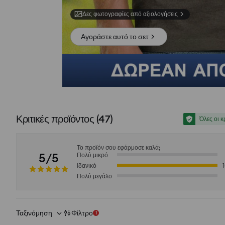
Δες φωτογραφίες από αξιολογήσεις
Αγοράστε αυτό το σετ
Κριτικές προϊόντος
(
47
)
Όλες οι κ
Το προϊόν σου εφάρμοσε καλά;
5/5
Πολύ μικρό
Ιδανικό
Πολύ μεγάλο
Ταξινόμηση
Φίλτρο
1