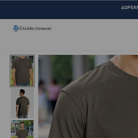
ΔΩΡΕΆΝ 
Ελλάδα (Greece)