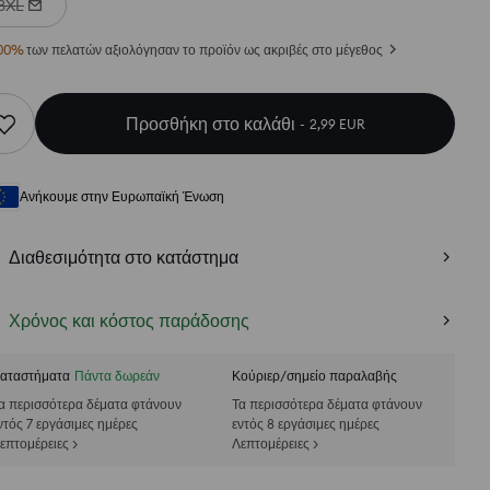
3XL
00
%
των πελατών αξιολόγησαν το προϊόν ως ακριβές στο μέγεθος
Προσθήκη στο καλάθι
2,99 EUR
Ανήκουμε στην Ευρωπαϊκή Ένωση
Διαθεσιμότητα στο κατάστημα
Χρόνος και κόστος παράδοσης
αταστήματα
Πάντα δωρεάν
Κούριερ/σημείο παραλαβής
α περισσότερα δέματα φτάνουν
Τα περισσότερα δέματα φτάνουν
ντός 7 εργάσιμες ημέρες
εντός 8 εργάσιμες ημέρες
επτομέρειες >
Λεπτομέρειες >