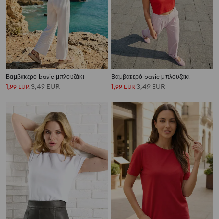
Βαμβακερό basic μπλουζάκι
Βαμβακερό basic μπλουζάκι
1
3,49
EUR
1
3,49
EUR
,
99
EUR
,
99
EUR