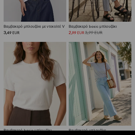
Βαμβακερό μπλουζάκι με ντεκολτέ V
Βαμβακερό basic μπλουζάκι
3
2
3,99
EUR
,
49
EUR
,
99
EUR
Βαμβακερό basic μπλουζάκι
Βαμβακερό μπλουζάκι