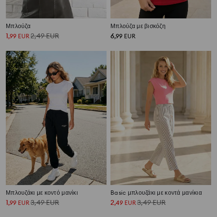
Μπλούζα
Μπλούζα με βισκόζη
1
2,49
EUR
6
,
99
EUR
,
99
EUR
Μπλουζάκι με κοντό μανίκι
Basic μπλουζάκι με κοντά μανίκια
1
3,49
EUR
2
3,49
EUR
,
99
EUR
,
49
EUR