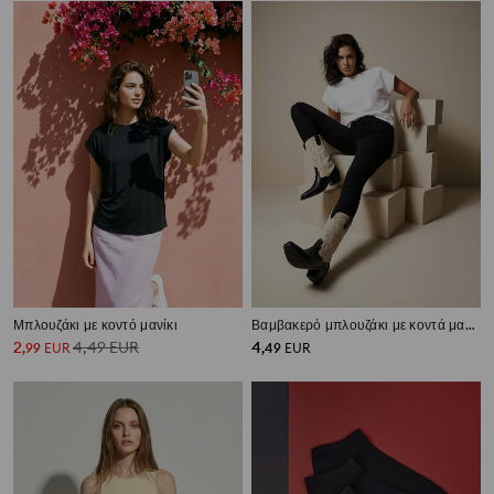
Μπλουζάκι με κοντό μανίκι
Βαμβακερό μπλουζάκι με κοντά μανίκια
2
4,49
EUR
4
,
99
EUR
,
49
EUR