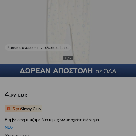
1
/
7
4
,
99
EUR
+5 pts
Sinsay Club
Βαμβακερή πυτζάμα δύο τεμαχίων με σχέδιο διάστημα
NEΟ