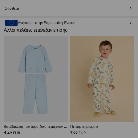
Σύνθεση
Ανήκουμε στην Ευρωπαϊκή Ένωση
Άλλοι πελάτες επέλεξαν επίσης
Βαμβακερή πυτζάμα δύο τεμαχίων με σχέδιο διάστημα
Πιτζάμες μωρού
4
7
,
49
EUR
,
99
EUR